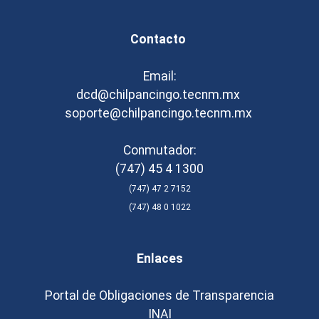
Contacto
Email:
dcd@chilpancingo.tecnm.mx
soporte@chilpancingo.tecnm.mx
Conmutador:
(747) 45 4 1300
(747) 47 2 7152
(747) 48 0 1022
Enlaces
Portal de Obligaciones de Transparencia
INAI