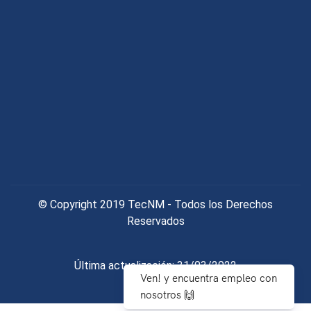
© Copyright 2019 TecNM - Todos los Derechos
Reservados
Última actualización: 31/03/2022
Ven! y encuentra empleo con
nosotros 🙌