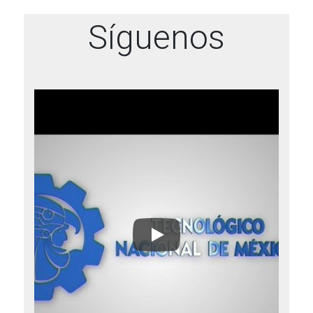
Síguenos
Somos TecNM | Video Institu