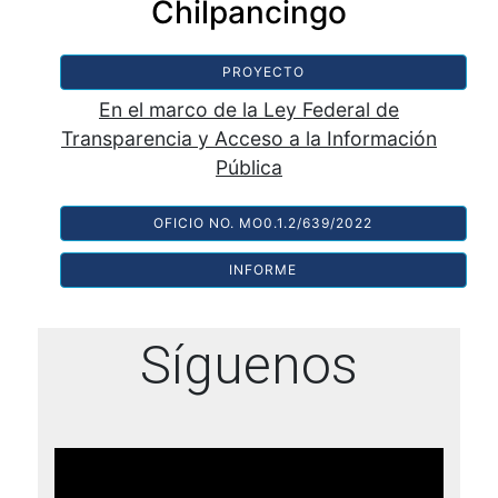
Chilpancingo
PROYECTO
En el marco de la Ley Federal de
Transparencia y Acceso a la Información
Pública
OFICIO NO. MO0.1.2/639/2022
INFORME
Síguenos