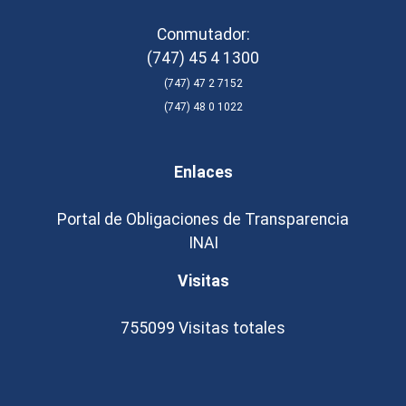
Conmutador:
(747) 45 4 1300
(747) 47 2 7152
(747) 48 0 1022
Enlaces
Portal de Obligaciones de Transparencia
INAI
Visitas
755099
Visitas totales