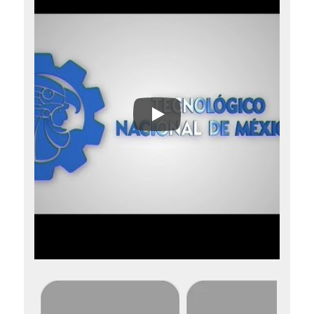
Somos TecNM | Video Institu