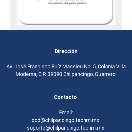
Dirección
Av. José Francisco Ruíz Massieu No. 5, Colonia Villa
Moderna, C.P. 39090 Chilpancingo, Guerrero.
Contacto
Email:
dcd@chilpancingo.tecnm.mx
soporte@chilpancingo.tecnm.mx